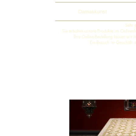
Damaskunst
Sehr 
Sie erhalten unsere Produkte im Online
Ihre Online-Bestellung lassen wir
Ein Besuch im Geschäft i