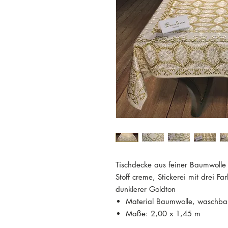
Tischdecke aus feiner Baumwolle
Stoff creme, Stickerei mit drei 
dunklerer Goldton
Material Baumwolle, waschbar
Maße: 2,00 x 1,45 m
dazu 6 Servietten à ca. 30 x