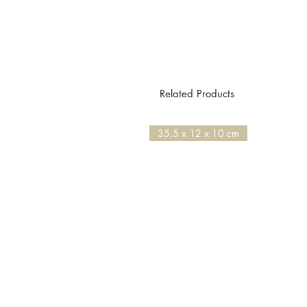
Related Products
35,5 x 12 x 10 cm