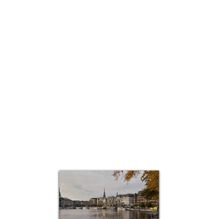
Quick View
Top