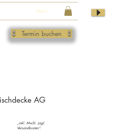
Mehr
Termin buchen
ischdecke AG
„inkl. MwSt. zzgl.
Versandkosten“.