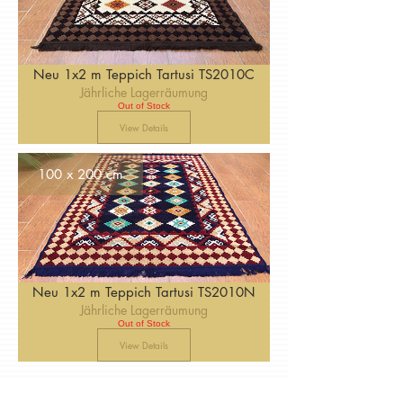
Neu 1x2 m Teppich Tartusi TS2010C
Jährliche Lagerräumung
Out of Stock
View Details
100 x 200 cm
Neu 1x2 m Teppich Tartusi TS2010N
Jährliche Lagerräumung
Out of Stock
View Details