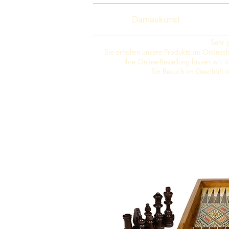
Damaskunst
Sehr 
Sie erhalten unsere Produkte im Online
Ihre Online-Bestellung lassen wir
Ein Besuch im Geschäft i