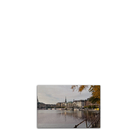
Quick View
Top