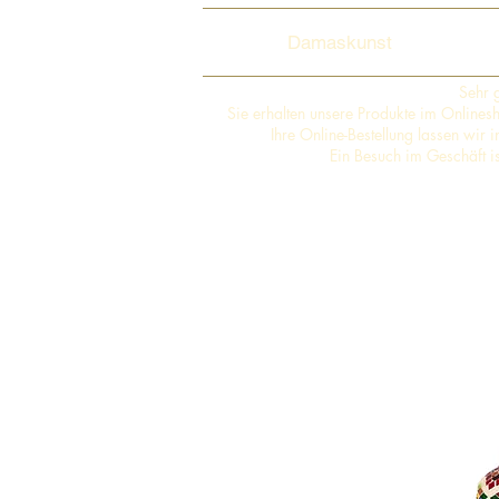
Damaskunst
Sehr 
Sie erhalten unsere Produkte im Online
Ihre Online-Bestellung lassen wir
Ein Besuch im Geschäft i