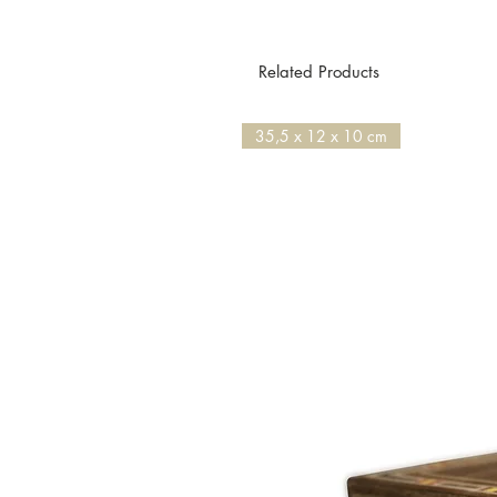
Das Netzkabel mit EU Stecker ist
Traditionelle Handarbeit aus der 
Related Products
35,5 x 12 x 10 cm