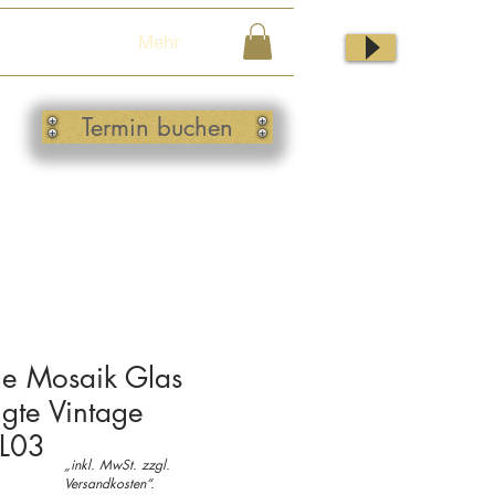
Mehr
Termin buchen
he Mosaik Glas
gte Vintage
 L03
„inkl. MwSt. zzgl.
Versandkosten“.