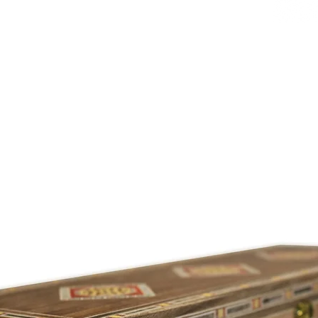
 1,3 m lang.
Türkei.