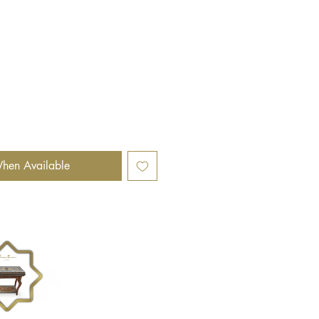
hen Available