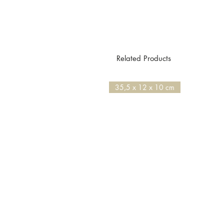
Related Products
35,5 x 12 x 10 cm