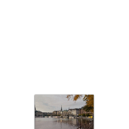
Quick View
Top