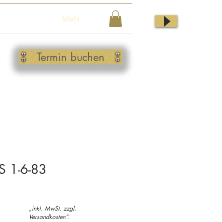
Mehr
Termin buchen
S 1-6-83
ale
„inkl. MwSt. zzgl.
rice
Versandkosten“.