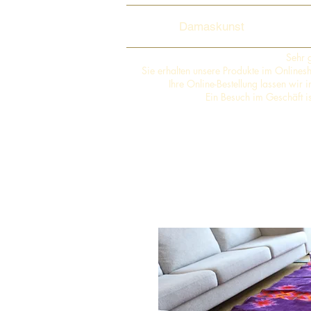
Damaskunst
Sehr 
Sie erhalten unsere Produkte im Online
Ihre Online-Bestellung lassen wir
Ein Besuch im Geschäft i