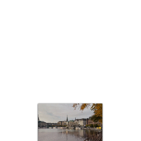
Quick View
Top