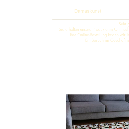
Damaskunst
Sehr 
Sie erhalten unsere Produkte im Online
Ihre Online-Bestellung lassen wir
Ein Besuch im Geschäft i