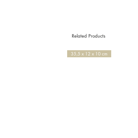
Related Products
35,5 x 12 x 10 cm