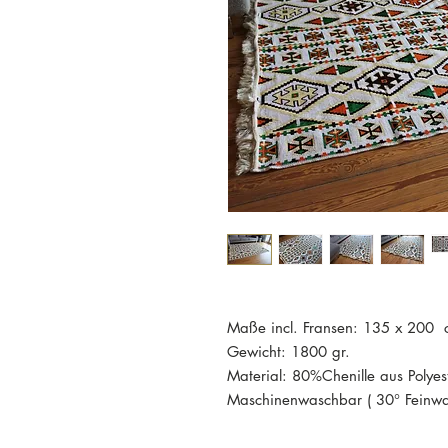
Maße incl. Fransen: 135 x 200
Gewicht: 1800 gr.
Material: 80%Chenille aus Polyes
Maschinenwaschbar ( 30° Feinwas
Der Teppich ist neu und in einw